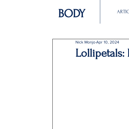
BODY
ARTI
Nick Monjo
Apr 10, 2024
Lollipetals: