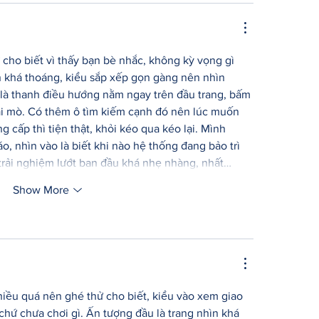
 cho biết vì thấy bạn bè nhắc, không kỳ vọng gì 
ện khá thoáng, kiểu sắp xếp gọn gàng nên nhìn 
 là thanh điều hướng nằm ngay trên đầu trang, bấm 
hải mò. Có thêm ô tìm kiếm cạnh đó nên lúc muốn 
 cấp thì tiện thật, khỏi kéo qua kéo lại. Mình 
, nhìn vào là biết khi nào hệ thống đang bảo trì 
 trải nghiệm lướt ban đầu khá nhẹ nhàng, nhất…
Show More
iều quá nên ghé thử cho biết, kiểu vào xem giao 
 chứ chưa chơi gì. Ấn tượng đầu là trang nhìn khá 