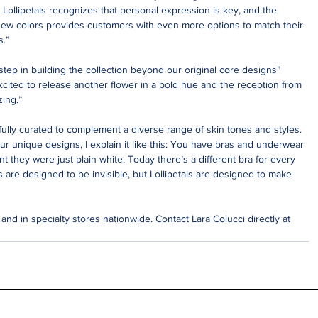
 Lollipetals recognizes that personal expression is key, and the 
 new colors provides customers with even more options to match their 
s.”
 step in building the collection beyond our original core designs” 
xcited to release another flower in a bold hue and the reception from 
ing.”
ully curated to complement a diverse range of skin tones and styles. 
unique designs, I explain it like this: You have bras and underwear 
t they were just plain white. Today there’s a different bra for every 
rs are designed to be invisible, but Lollipetals are designed to make 
e and in specialty stores nationwide. Contact Lara Colucci directly at 