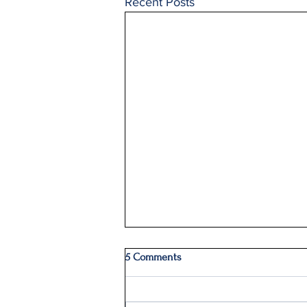
Recent Posts
5 Comments