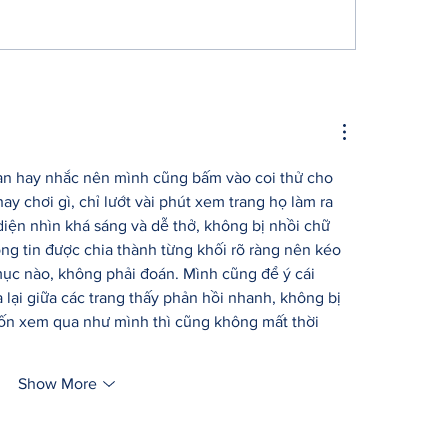
Gildan Sells Australian Division
ạn hay nhắc nên mình cũng bấm vào coi thử cho 
ay chơi gì, chỉ lướt vài phút xem trang họ làm ra 
diện nhìn khá sáng và dễ thở, không bị nhồi chữ 
g tin được chia thành từng khối rõ ràng nên kéo 
ục nào, không phải đoán. Mình cũng để ý cái 
lại giữa các trang thấy phản hồi nhanh, không bị 
uốn xem qua như mình thì cũng không mất thời 
Show More