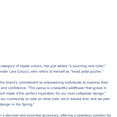
he category of nipple covers, has just added “a stunning new color,” 
nder Lara Colucci, who refers to herself as “head petal pusher.”
 the brand’s commitment to empowering individuals to express their 
and confidence. “The pansy is a beautiful wildflower that grows in 
ch made it the perfect inspiration for our next Lollipetals design,” 
our community to vote on what color we’d release first, and we plan 
design in the Spring.”
 a discreet and essential accessory, offering a seamless solution for 